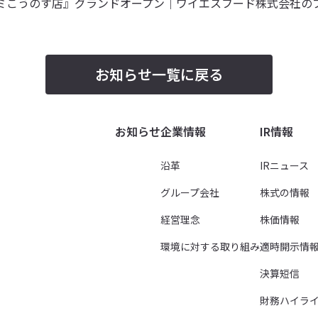
のす店』グランドオープン｜ワイエスフード株式会社のプレスリリー
お知らせ一覧に戻る
お知らせ
企業情報
IR情報
沿革
IRニュース
グループ会社
株式の情報
経営理念
株価情報
環境に対する取り組み
適時開示情
決算短信
財務ハイラ