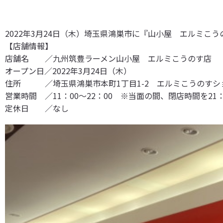
2022年3月24日（木）埼玉県鴻巣市に『山小屋 エルミこ
【店舗情報】
店舗名 ／九州筑豊ラーメン山小屋 エルミこうのす店
オープン日／2022年3月24日（木）
住所 ／埼玉県鴻巣市本町1丁目1-2 エルミこうのすシ
営業時間 ／11：00～22：00 ※当面の間、閉店時間を21
定休日 ／なし