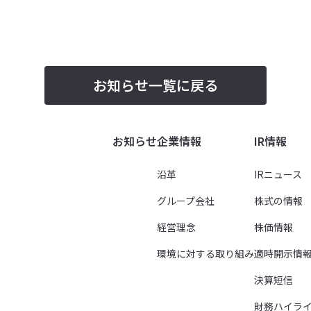
お知らせ一覧に戻る
お知らせ
企業情報
IR情報
沿革
IRニュース
グループ会社
株式の情報
経営理念
株価情報
環境に対する取り組み
適時開示情
決算短信
財務ハイラ