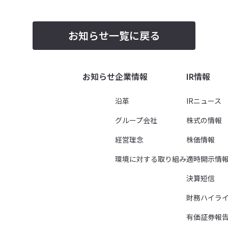
お知らせ一覧に戻る
お知らせ
企業情報
IR情報
沿革
IRニュース
グループ会社
株式の情報
経営理念
株価情報
環境に対する取り組み
適時開示情
決算短信
財務ハイラ
有価証券報