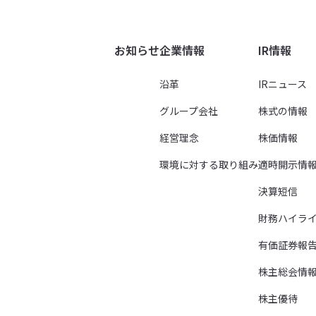
お知らせ
企業情報
IR情報
沿革
IRニュース
グループ会社
株式の情報
経営理念
株価情報
環境に対する取り組み
適時開示情
決算短信
財務ハイラ
有価証券報
株主総会情
株主優待