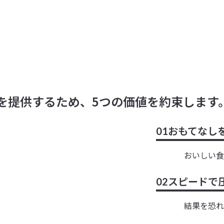
を提供するため、5つの価値を約束します
おもてなし
01
おいしい食
スピードで
02
結果を恐れ