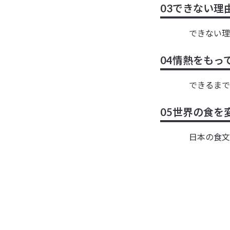
できない理
03
できない理
情熱をもっ
04
できるまで
世界の食を
05
日本の食文