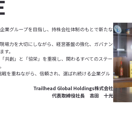
E
企業グループを目指し、持株会社体制のもとで新たな
現場力を大切にしながら、経営基盤の強化、ガバナン
ます。
「共創」と「協栄」を重視し、関わるすべてのステー
。
がる挑戦を重ねながら、信頼され、選ばれ続ける企業グル
Trailhead Global Holdings株式会社
代表取締役社長 高田 十光