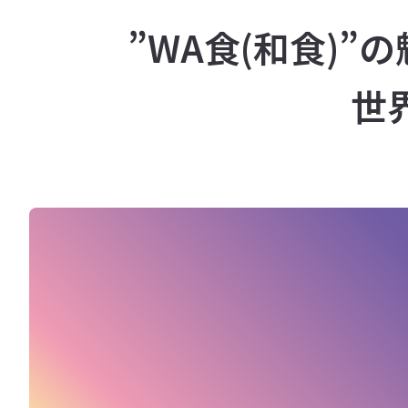
”WA食(和食)”
世